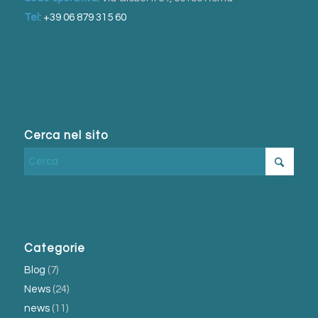
Tel
:
+39 06 879 315 60
Cerca nel sito
Categorie
Blog
(7)
News
(24)
news
(11)