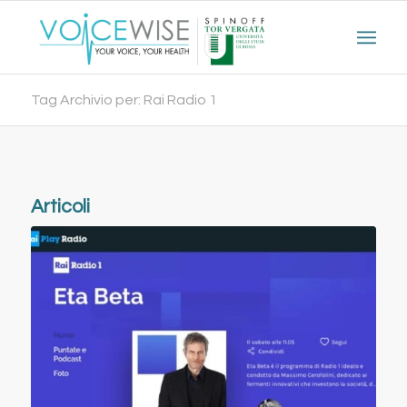
Tag Archivio per: Rai Radio 1
Articoli