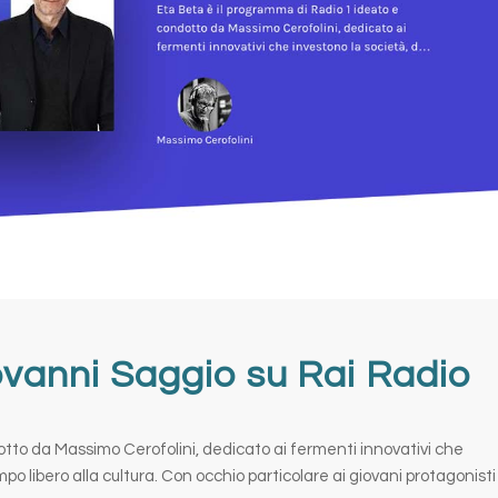
iovanni Saggio su Rai Radio
tto da Massimo Cerofolini, dedicato ai fermenti innovativi che
po libero alla cultura. Con occhio particolare ai giovani protagonisti