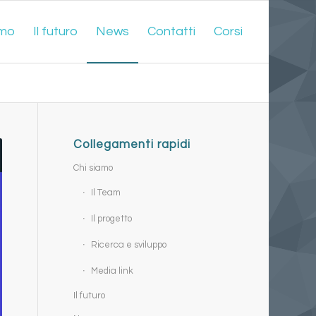
amo
Il futuro
News
Contatti
Corsi
Collegamenti rapidi
Chi siamo
Il Team
Il progetto
Ricerca e sviluppo
Media link
Il futuro