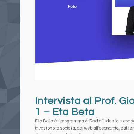
Intervista al Prof. G
1 – Eta Beta
Eta Beta è il programma di Radio 1 ideato e condo
investono la società, dal web all’economia, dal tem