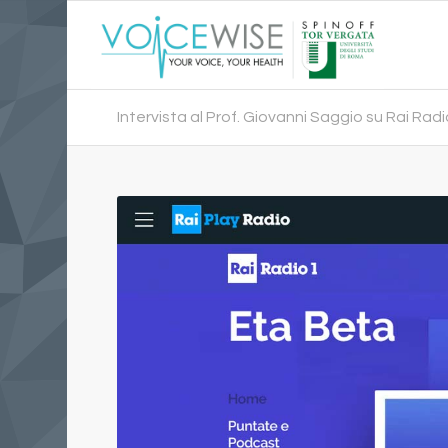
Intervista al Prof. Giovanni Saggio su Rai Rad