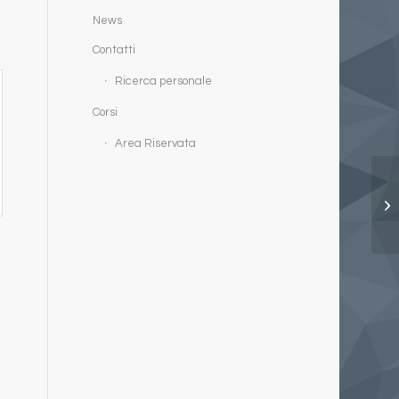
News
Contatti
Ricerca personale
Corsi
Area Riservata
i