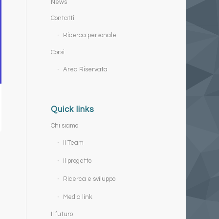
News
Contatti
Ricerca personale
Corsi
Area Riservata
Quick links
Chi siamo
Il Team
Il progetto
Ricerca e sviluppo
Media link
Il futuro