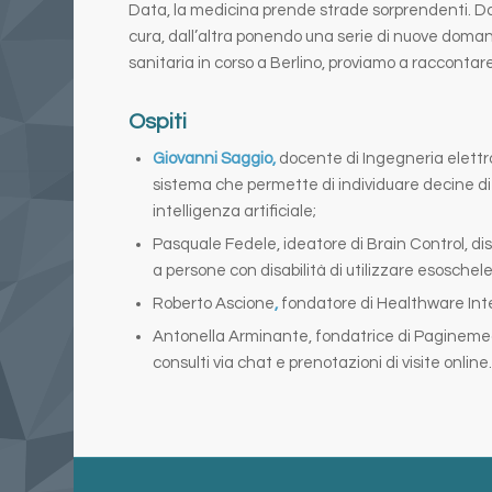
Data, la medicina prende strade sorprendenti. D
cura, dall’altra ponendo una serie di nuove doman
sanitaria in corso a Berlino, proviamo a raccontare 
Ospiti
Giovanni Saggio,
docente di Ingegneria elettro
sistema che permette di individuare decine di
intelligenza artificiale;
Pasquale Fedele, ideatore di Brain Control, di
a persone con disabilità di utilizzare esoschelet
Roberto Ascione
,
fondatore di Healthware Intern
Antonella Arminante, fondatrice di Paginemedi
consulti via chat e prenotazioni di visite online