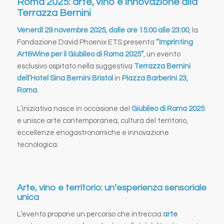
Roma 2025: arte, vino e innovazione alla
Terrazza Bernini
Venerdì 29 novembre 2025, dalle ore 15:00 alle 23:00
, la
Fondazione David Phoenix ETS presenta
“Imprinting
Art&Wine per il Giubileo di Roma 2025”
, un evento
esclusivo ospitato nella suggestiva
Terrazza Bernini
dell’Hotel Sina Bernini Bristol
in
Piazza Barberini 23,
Roma
.
L’iniziativa nasce in occasione del
Giubileo di Roma 2025
e unisce arte contemporanea, cultura del territorio,
eccellenze enogastronomiche e innovazione
tecnologica.
Arte, vino e territorio: un’esperienza sensoriale
unica
L’evento propone un percorso che intreccia
arte