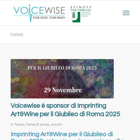
News
Voicewise è sponsor di Imprinting
Art&Wine per il Giubileo di Roma 2025
in
News
,
News & press
,
voxetil
Imprinting Art&Wine per il Giubileo di