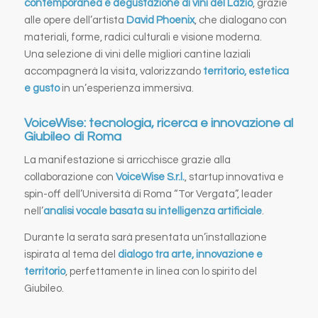
contemporanea e degustazione di vini del Lazio
, grazie
alle opere dell’artista
David Phoenix
, che dialogano con
materiali, forme, radici culturali e visione moderna.
Una selezione di vini delle migliori cantine laziali
accompagnerà la visita, valorizzando
territorio, estetica
e gusto
in un’esperienza immersiva.
VoiceWise: tecnologia, ricerca e innovazione al
Giubileo di Roma
La manifestazione si arricchisce grazie alla
collaborazione con
VoiceWise S.r.l.
, startup innovativa e
spin-off dell’Università di Roma “Tor Vergata”, leader
nell’
analisi vocale basata su intelligenza artificiale
.
Durante la serata sarà presentata un’installazione
ispirata al tema del
dialogo tra arte, innovazione e
territorio
, perfettamente in linea con lo spirito del
Giubileo.