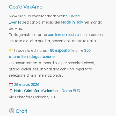
Cos’è ViniAmo
ViniAmo
è un evento targato
Minelli Wine
Events
dedicato al meglio del
Made in Italy
nel mondo
del vino.
Protagoniste saranno
cantine di nicchia
, con produzioni
limitate e di alta qualità, provenienti da tutta Italia.
In questa edizione: +
80 espositori
e oltre
350
etichette in degustazione
.
Un appuntamento imperdibile per scoprire i piccoli,
grandi gioielli del vino italiano con una importate
selezione di vini internazionali…
29 marzo 2026
Hotel Cristoforo Colombo
– Roma EUR
Via Cristoforo Colombo, 710
Orari