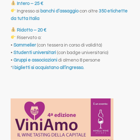
Intero – 25 €
Ingresso ai
banchi d’assaggio
con oltre
350 etichette
da tutta Italia
Ridotto – 20 €
Riservato a:
•
Sommelier
(con tessera in corso di validità)
•
Studenti universitari
(con badge universitario)
•
Gruppi e associazioni
di almeno 8 persone
*
I biglietti si acquistano all’ingresso.