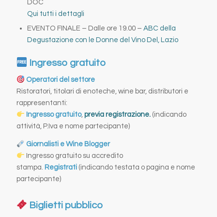
DOC
Qui tutti i dettagli
EVENTO FINALE – Dalle ore 19.00 –
ABC della
Degustazione con le Donne del Vino Del, Lazio
Ingresso gratuito
Operatori del settore
Ristoratori, titolari di enoteche, wine bar, distributori e
rappresentanti:
Ingresso gratuito
,
previa registrazione.
(indicando
attività, P.Iva e nome partecipante)
Giornalisti e Wine Blogger
Ingresso gratuito su accredito
stampa.
Registrati
(indicando testata o pagina e nome
partecipante)
Biglietti pubblico