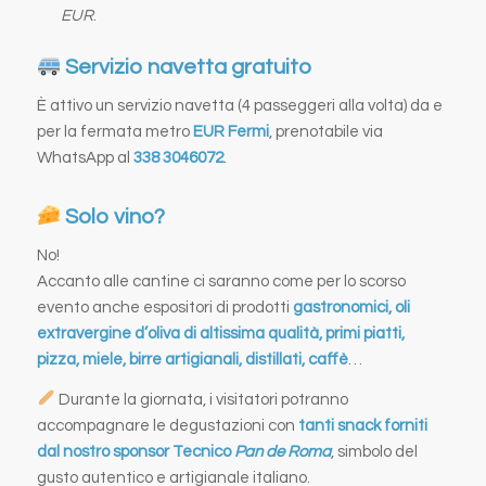
EUR
.
Servizio navetta gratuito
È attivo un servizio navetta (4 passeggeri alla volta) da e
per la fermata metro
EUR Fermi
, prenotabile via
WhatsApp al
338 3046072
.
Solo vino?
No!
Accanto alle cantine ci saranno come per lo scorso
evento anche espositori di prodotti
gastronomici, oli
extravergine d’oliva di altissima qualità, primi piatti,
pizza, miele, birre artigianali, distillati, caffè
…
Durante la giornata, i visitatori potranno
accompagnare le degustazioni con
tanti snack forniti
dal nostro sponsor Tecnico
Pan de Roma
, simbolo del
gusto autentico e artigianale italiano.