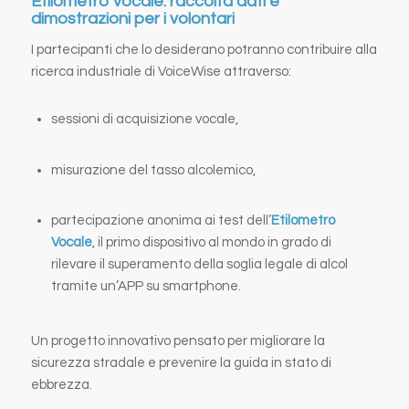
Etilometro vocale: raccolta dati e
dimostrazioni per i volontari
I partecipanti che lo desiderano potranno contribuire alla
ricerca industriale di VoiceWise attraverso:
sessioni di acquisizione vocale,
misurazione del tasso alcolemico,
partecipazione anonima ai test dell’
Etilometro
Vocale
, il primo dispositivo al mondo in grado di
rilevare il superamento della soglia legale di alcol
tramite un’APP su smartphone.
Un progetto innovativo pensato per migliorare la
sicurezza stradale e prevenire la guida in stato di
ebbrezza.