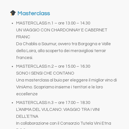
Masterclass
MASTERCLASS n.1 – ore 13.00 – 14.30
UN VIAGGIO CON CHARDONNAY E CABERNET
FRANC
Da Chablis a Saumur, ovvero tra Borgogna e Valle
della Loira, alla scoperta dei meravigliosi terroir
francesi.
MASTERCLASS n.2 – ore 15.00 – 16.30
SONO I SENSI CHE CONTANO
Una masterclass al buio per eleggere il miglior vino di
ViniAmo. Scopriamo insieme i territori e le loro
eccellenze
MASTERCLASS n.3 – ore 17.00 – 18.30
L’ANIMA DEL VULCANO: VIAGGIO TRA I VINI
DELL’ETNA
In collaborazione con il Consorzio Tutela Vini Etna