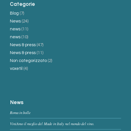
Categorie
Blog
(7)
News
(24)
news
(11)
news
(10)
News & press
(47)
News & press
(11)
Non categorizzato
(2)
voxetil
(4)
News
Roma in bolle
ViniAmo il meglio del Made in Italy nel mondo del vino.