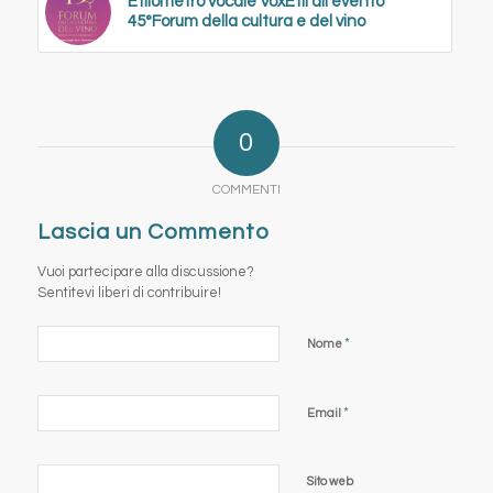
Etilometro vocale VoxEtil all’evento
45°Forum della cultura e del vino
0
COMMENTI
Lascia un Commento
Vuoi partecipare alla discussione?
Sentitevi liberi di contribuire!
*
Nome
*
Email
Sito web