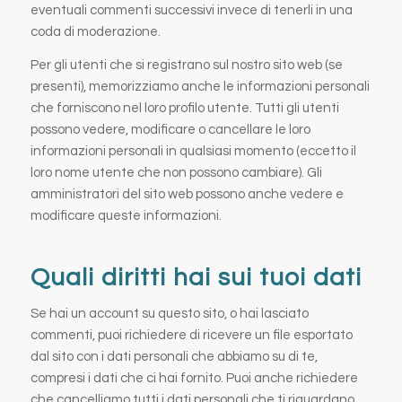
eventuali commenti successivi invece di tenerli in una
coda di moderazione.
Per gli utenti che si registrano sul nostro sito web (se
presenti), memorizziamo anche le informazioni personali
che forniscono nel loro profilo utente. Tutti gli utenti
possono vedere, modificare o cancellare le loro
informazioni personali in qualsiasi momento (eccetto il
loro nome utente che non possono cambiare). Gli
amministratori del sito web possono anche vedere e
modificare queste informazioni.
Quali diritti hai sui tuoi dati
Se hai un account su questo sito, o hai lasciato
commenti, puoi richiedere di ricevere un file esportato
dal sito con i dati personali che abbiamo su di te,
compresi i dati che ci hai fornito. Puoi anche richiedere
che cancelliamo tutti i dati personali che ti riguardano.