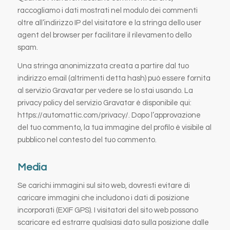
raccogliamo i dati mostrati nel modulo dei commenti
oltre all’indirizzo IP del visitatore e la stringa dello user
agent del browser per facilitare il rilevamento dello
spam.
Una stringa anonimizzata creata a partire dal tuo
indirizzo email (altrimenti detta hash) può essere fornita
al servizio Gravatar per vedere se lo stai usando. La
privacy policy del servizio Gravatar è disponibile qui:
https://automattic.com/privacy/. Dopo l’approvazione
del tuo commento, la tua immagine del profilo è visibile al
pubblico nel contesto del tuo commento.
Media
Se carichi immagini sul sito web, dovresti evitare di
caricare immagini che includono i dati di posizione
incorporati (EXIF GPS). I visitatori del sito web possono
scaricare ed estrarre qualsiasi dato sulla posizione dalle