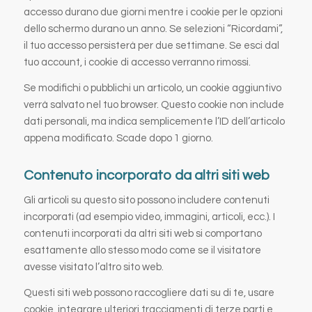
accesso durano due giorni mentre i cookie per le opzioni
dello schermo durano un anno. Se selezioni “Ricordami”,
il tuo accesso persisterà per due settimane. Se esci dal
tuo account, i cookie di accesso verranno rimossi.
Se modifichi o pubblichi un articolo, un cookie aggiuntivo
verrà salvato nel tuo browser. Questo cookie non include
dati personali, ma indica semplicemente l’ID dell’articolo
appena modificato. Scade dopo 1 giorno.
Contenuto incorporato da altri siti web
Gli articoli su questo sito possono includere contenuti
incorporati (ad esempio video, immagini, articoli, ecc.). I
contenuti incorporati da altri siti web si comportano
esattamente allo stesso modo come se il visitatore
avesse visitato l’altro sito web.
Questi siti web possono raccogliere dati su di te, usare
cookie, integrare ulteriori tracciamenti di terze parti e