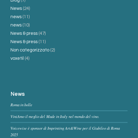
Blog
(7)
News
(24)
news
(11)
news
(10)
News & press
(47)
News & press
(11)
Non categorizzato
(2)
voxetil
(4)
News
Roma in bolle
ViniAmo il meglio del Made in Italy nel mondo del vino.
Voicewise è sponsor di Imprinting Art&Wine per il Giubileo di Roma
2025