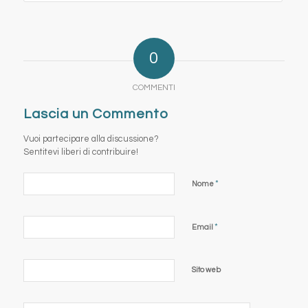
0
COMMENTI
Lascia un Commento
Vuoi partecipare alla discussione?
Sentitevi liberi di contribuire!
*
Nome
*
Email
Sito web