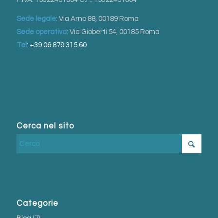
Sede legale
: Via Arno 88, 00189 Roma
Sede operativa
: Via Gioberti 54, 00185 Roma
Tel
:
+39 06 879 315 60
Cerca nel sito
Categorie