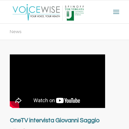
News
OneTV intervista Giovanni Saggio