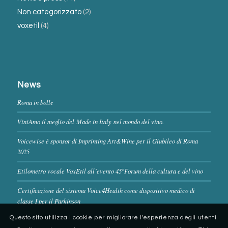
Non categorizzato
(2)
voxetil
(4)
News
Roma in bolle
ViniAmo il meglio del Made in Italy nel mondo del vino.
Voicewise è sponsor di Imprinting Art&Wine per il Giubileo di Roma
2025
Etilometro vocale VoxEtil all’evento 45°Forum della cultura e del vino
Certificazione del sistema Voice4Health come dispositivo medico di
classe I per il Parkinson
Questo sito utilizza i cookie per migliorare l'esperienza degli utenti.