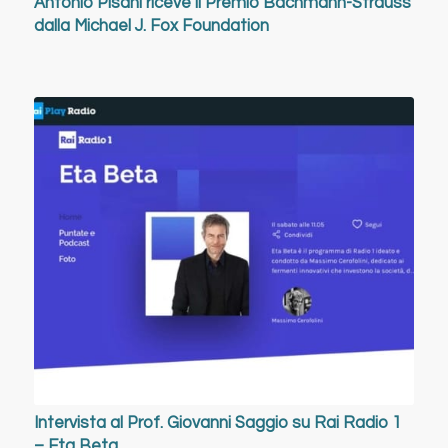
Antonio Pisani riceve il Premio Bachmann-Strauss
dalla Michael J. Fox Foundation
Intervista al Prof. Giovanni Saggio su Rai Radio 1
– Eta Beta