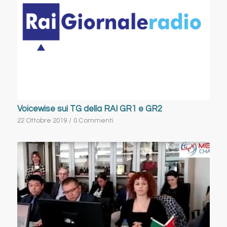
Voicewise sui TG della RAI GR1 e GR2
22 Ottobre 2019
/
0 Commenti