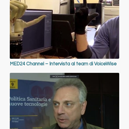
MED24 Channel – Intervista al team di VoiceWise