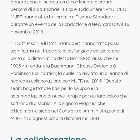
generazione di ricercatori di continuare a creare
percorsi di cura. Michael J. Fox e Todd Sherer, PhD, CEO
MJFF, hanno offerto il premio a Pisani e Standaert
durante un evento della Fondazione a New York City il 16
novembre 2019.
“Il Dott. Pisani e il Dott. Standaert hanno fatto passi
significativi nel tracciare la disfunzione cellulare che
porta alla distonia” ha detto Bonnie Strauss, che nel
1995 ha fondato la Bachmann-Strauss Dystonia &
Parkinson Foundation, la quale ha avviato un’alleanza di
ricerca in collaborazione con MJFF, nel 2015. “Questo
team ha gettato le basi per lo sviluppo e la
sperimentazione di nuove terapie per aiutare coloro che
soffrono di distonia”. Alla signora Wagner, che
attualmente siede nel Consiglio di Amministrazione di
MJFF, fu diagnosticata la distonia nel 1984.