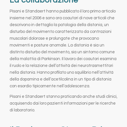
La collaborazione
Pisani e Standaert hanno pubblicato il loro primo articolo
insieme nel 2006 e sono ora coautori di nove articoli che
descrivono in dettaglio la patologia della distonia, un
disturbo del movimento caratterizzato da contrazioni
muscolari dolorose e prolungate che provocano
movimenti e posture anomale. La distonia è sia un
distinto disturbo del movimento, sia un sintomo comune
della malattia di Parkinson. Il lavoro dei coautori esamina
il ruolo e la relazione dell’attività dei neurotrasmettitori
nella distonia. Hanno profilato uno squilibrio nell’attività
della dopamina e dell’acetilcolina in un tipo di distonia
con esordio tipicamente nell’adolescenza.
Pisani e Standaert stanno praticando anche studi clinici,
acquisendo dai loro pazienti informazioni per le ricerche
di laboratorio.