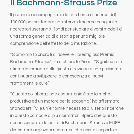
Il Bachmann-Strauss Prize
Il premio è accompagnato da una borsa di ricerca di $
100.000 per sostenere uno sforzo di ricerca congiunto. I
ricercatori useranno i fondi per studiare diversi modelli di
una forma genetica di distonia per una migliore
comprensione dell’effetto della mutazione.
“Siamo molto onorati di ricevere il prestigioso Premio
Bachmann-Strauss”, ha dichiarato Pisani. “Significa che
stiamo lavorando nella giusta direzione e che possiamo
continuare a sviluppare la conoscenza di nuovi
trattamenti e cure”.
“Questo collaborazione con Antonio è stata molto
produttiva ed un motore per la scoperta”, ha affermato
Standaert. “Vi è un’enorme necessità di ulteriori ricerche
in questo campo e di più ricercatori. Spero che questo
riconoscimento da parte di Bachmann-Strauss e MJFF
dimostrerà ai giovani ricercatori che esiste supporto e