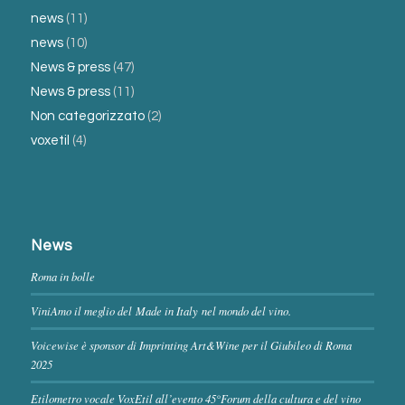
news
(11)
news
(10)
News & press
(47)
News & press
(11)
Non categorizzato
(2)
voxetil
(4)
News
Roma in bolle
ViniAmo il meglio del Made in Italy nel mondo del vino.
Voicewise è sponsor di Imprinting Art&Wine per il Giubileo di Roma
2025
Etilometro vocale VoxEtil all’evento 45°Forum della cultura e del vino