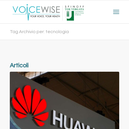
Tag Archivio per: tecnologia
Articoli