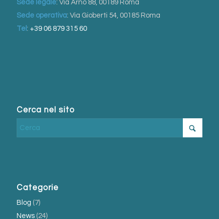
Sede legale
: Via Arno 88, 00189 Roma
Sede operativa
: Via Gioberti 54, 00185 Roma
Tel
:
+39 06 879 315 60
Cerca nel sito
Categorie
Blog
(7)
News
(24)