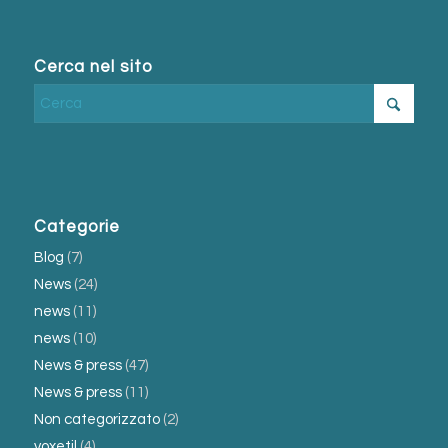
Cerca nel sito
Categorie
Blog
(7)
News
(24)
news
(11)
news
(10)
News & press
(47)
News & press
(11)
Non categorizzato
(2)
voxetil
(4)