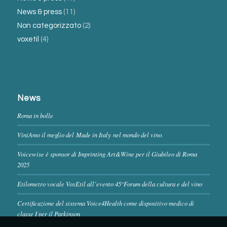
News & press
(11)
Non categorizzato
(2)
voxetil
(4)
News
Roma in bolle
ViniAmo il meglio del Made in Italy nel mondo del vino.
Voicewise è sponsor di Imprinting Art&Wine per il Giubileo di Roma
2025
Etilometro vocale VoxEtil all’evento 45°Forum della cultura e del vino
Certificazione del sistema Voice4Health come dispositivo medico di
classe I per il Parkinson