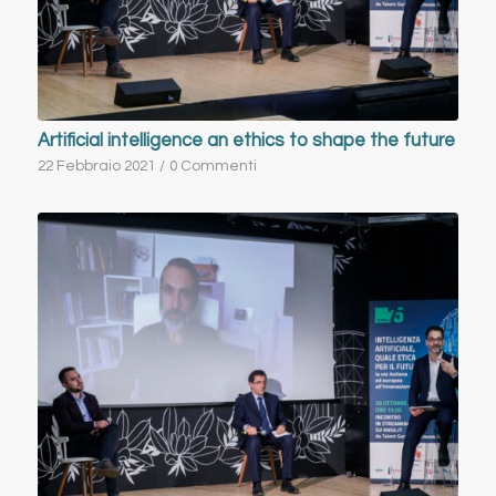
Artificial intelligence an ethics to shape the future
22 Febbraio 2021
/
0 Commenti