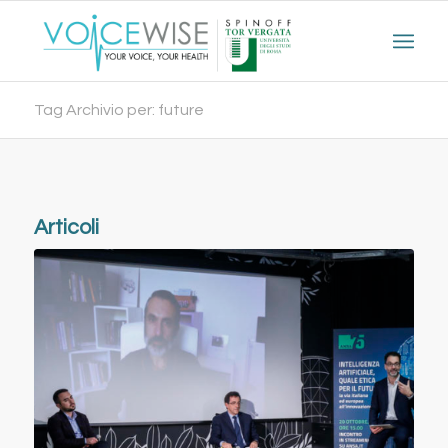
Tag Archivio per: future
Articoli