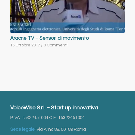
Aracne TV – Sensori di movimento
16 Ottobre 2017
/
0 Commenti
VoiceWise S.r.l. – Start up innovativa
P.IVA: 15322451004 C.F.: 15322451004
Sede legale
: Via Arno 88, 00189 Roma