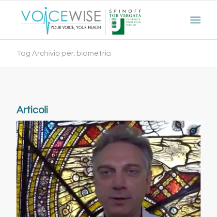
Tag Archivio per: biometria
Articoli