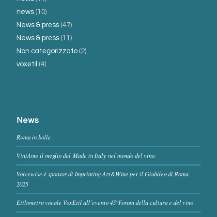
news
(10)
News & press
(47)
News & press
(11)
Non categorizzato
(2)
voxetil
(4)
News
Roma in bolle
ViniAmo il meglio del Made in Italy nel mondo del vino.
Voicewise è sponsor di Imprinting Art&Wine per il Giubileo di Roma
2025
Etilometro vocale VoxEtil all’evento 45°Forum della cultura e del vino