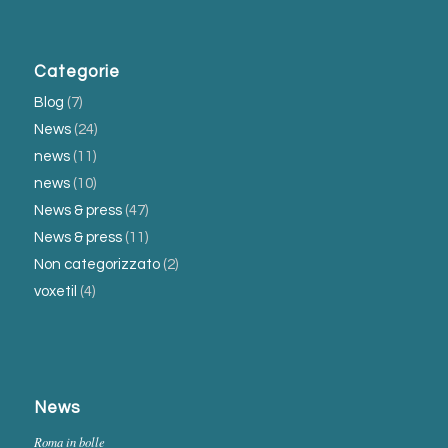
Categorie
Blog
(7)
News
(24)
news
(11)
news
(10)
News & press
(47)
News & press
(11)
Non categorizzato
(2)
voxetil
(4)
News
Roma in bolle