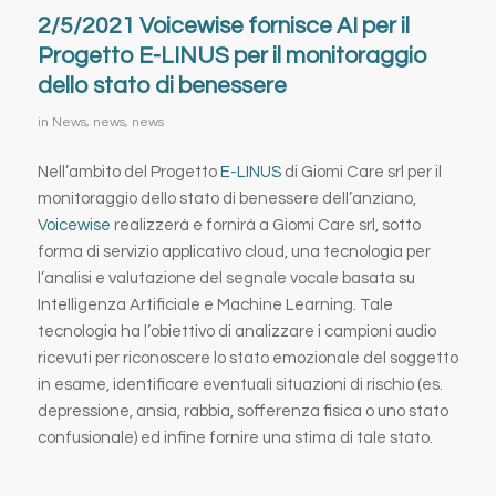
2/5/2021 Voicewise fornisce AI per il
Progetto E-LINUS per il monitoraggio
dello stato di benessere
in
News
,
news
,
news
Nell’ambito del Progetto
E-LINUS
di Giomi Care srl per il
monitoraggio dello stato di benessere dell’anziano,
Voicewise
realizzerà e fornirà a Giomi Care srl, sotto
forma di servizio applicativo cloud, una tecnologia per
l’analisi e valutazione del segnale vocale basata su
Intelligenza Artificiale e Machine Learning. Tale
tecnologia ha l’obiettivo di analizzare i campioni audio
ricevuti per riconoscere lo stato emozionale del soggetto
in esame, identificare eventuali situazioni di rischio (es.
depressione, ansia, rabbia, sofferenza fisica o uno stato
confusionale) ed infine fornire una stima di tale stato.