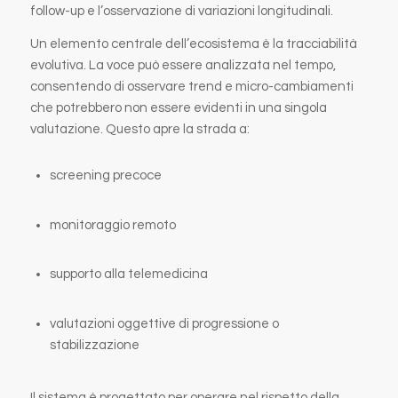
follow-up e l’osservazione di variazioni longitudinali.
Un elemento centrale dell’ecosistema è la tracciabilità
evolutiva. La voce può essere analizzata nel tempo,
consentendo di osservare trend e micro-cambiamenti
che potrebbero non essere evidenti in una singola
valutazione. Questo apre la strada a:
screening precoce
monitoraggio remoto
supporto alla telemedicina
valutazioni oggettive di progressione o
stabilizzazione
Il sistema è progettato per operare nel rispetto della