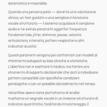
sistematico e misurabile.
Quando una persona parla — durante una valutazione
clinica, un test guidato o una semplice interazione
vocale strutturata — il sistema acquisisce il campione
audio e ne estrae parametri oggettivi: frequenza
fondamentale, jitter, shimmer, pause, velocità
articolatoria, intensità, pattern respiratori e altri
indicatori acustici.
Questi parametri vengono poi confrontati con modelli di
riferimento sviluppati su basi cliniche e statistiche.
L’obiettivo non è sostituire il medico, ma fornire uno
strumento di supporto decisionale che aiuti a individuare
pattern compatibili con specifiche condizioni
patologiche o con un possibile decadimento nel tempo.
VoiceWise opera come piattaforma di analisi:
trasforma un segnale vocale in un insieme strutturato di
indicatori quantitativi, facilitando il monitoraggio, il