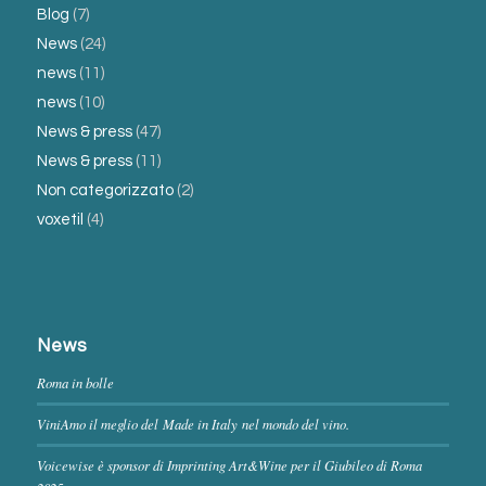
Blog
(7)
News
(24)
news
(11)
news
(10)
News & press
(47)
News & press
(11)
Non categorizzato
(2)
voxetil
(4)
News
Roma in bolle
ViniAmo il meglio del Made in Italy nel mondo del vino.
Voicewise è sponsor di Imprinting Art&Wine per il Giubileo di Roma