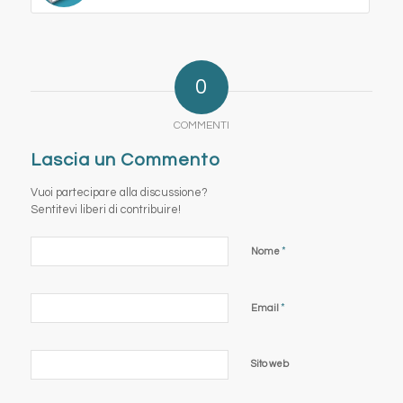
0
COMMENTI
Lascia un Commento
Vuoi partecipare alla discussione?
Sentitevi liberi di contribuire!
*
Nome
*
Email
Sito web