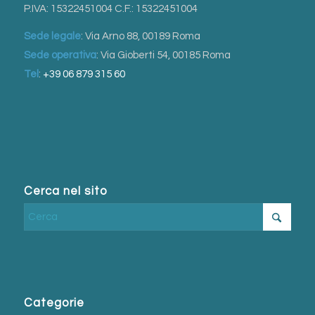
P.IVA: 15322451004 C.F.: 15322451004
Sede legale
: Via Arno 88, 00189 Roma
Sede operativa
: Via Gioberti 54, 00185 Roma
Tel
:
+39 06 879 315 60
Cerca nel sito
Categorie