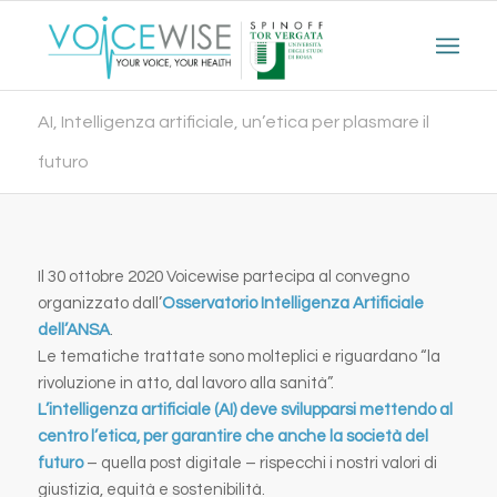
AI, Intelligenza artificiale, un’etica per plasmare il
futuro
Il 30 ottobre 2020 Voicewise partecipa al convegno
organizzato dall’
Osservatorio Intelligenza Artificiale
dell’ANSA
.
Le tematiche trattate sono molteplici e riguardano “la
rivoluzione in atto, dal lavoro alla sanità”.
L’intelligenza artificiale (AI) deve svilupparsi mettendo al
centro l’etica, per garantire che anche la società del
futuro
– quella post digitale – rispecchi i nostri valori di
giustizia, equità e sostenibilità.