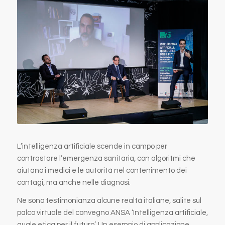
L’intelligenza artificiale scende in campo per
contrastare l’emergenza sanitaria, con algoritmi che
aiutano i medici e le autorità nel contenimento dei
contagi, ma anche nelle diagnosi.
Ne sono testimonianza alcune realtà italiane, salite sul
palco virtuale del convegno ANSA ‘Intelligenza artificiale,
quale etica per il futuro’. Un esempio di applicazione