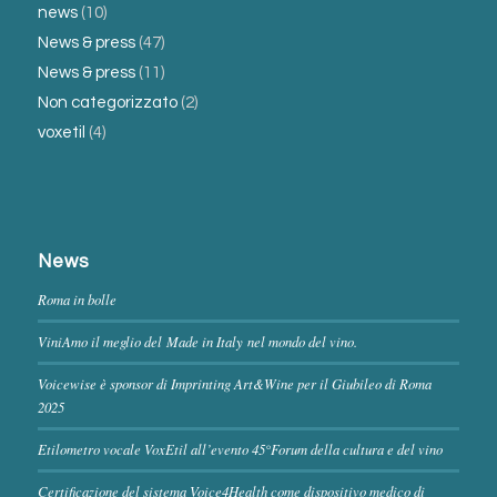
news
(10)
News & press
(47)
News & press
(11)
Non categorizzato
(2)
voxetil
(4)
News
Roma in bolle
ViniAmo il meglio del Made in Italy nel mondo del vino.
Voicewise è sponsor di Imprinting Art&Wine per il Giubileo di Roma
2025
Etilometro vocale VoxEtil all’evento 45°Forum della cultura e del vino
Certificazione del sistema Voice4Health come dispositivo medico di