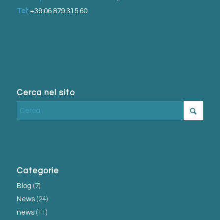
Tel
:
+39 06 879 315 60
Cerca nel sito
Categorie
Blog
(7)
News
(24)
news
(11)